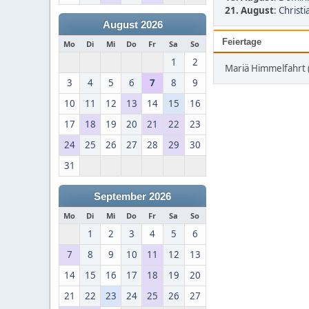
21. August
:
Christi
August 2026
Feiertage
Mo
Di
Mi
Do
Fr
Sa
So
1
2
Mariä Himmelfahrt 
3
4
5
6
7
8
9
10
11
12
13
14
15
16
17
18
19
20
21
22
23
24
25
26
27
28
29
30
31
September 2026
Mo
Di
Mi
Do
Fr
Sa
So
1
2
3
4
5
6
7
8
9
10
11
12
13
14
15
16
17
18
19
20
21
22
23
24
25
26
27