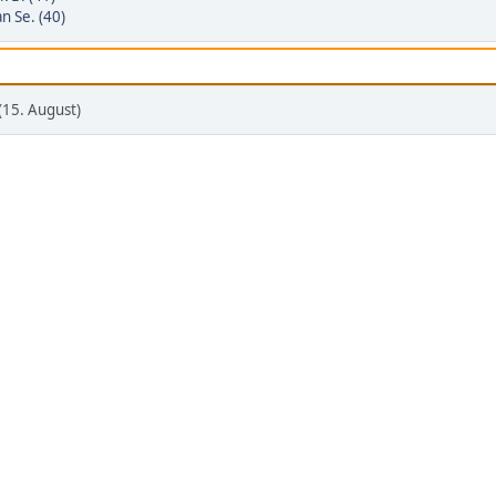
an Se. (40)
(15. August)