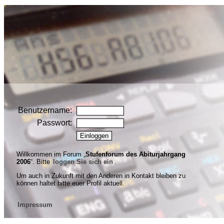
Benutzername:
Passwort:
Willkommen im Forum „
Stufenforum des Abiturjahrgang
2006
“. Bitte
loggen Sie sich ein
.
Um auch in Zukunft mit den Anderen in Kontakt bleiben zu
können haltet bitte euer Profil aktuell.
Impressum